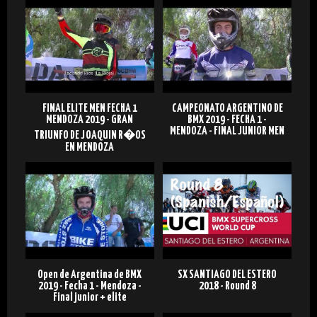
FINAL ELITE MEN FECHA 1
CAMPEONATO ARGENTINO DE
MENDOZA 2019 - GRAN
BMX 2019 - FECHA 1 -
MENDOZA - FINAL JUNIOR MEN
TRIUNFO DE JOAQUIN R�OS
EN MENDOZA
Open de Argentina de BMX
SX SANTIAGO DEL ESTERO
2019 - Fecha 1 - Mendoza -
2018 - Round 8
Final junior + elite