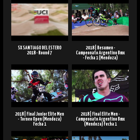
SX SANTIAGO DEL ESTERO
2018 | Resumen -
2018 - Round 7
Campeonato Argentino Bmx
- Fecha 1 (Mendoza)
2018 | Final Junior Elite Men
2018 | Final Elite Men -
- Torneo Open (Mendoza)
Campeonato Argentino Bmx
Fecha 1
(Mendoza) Fecha 1