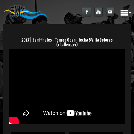
2017 | Semifinales - Torneo Open - fecha 6 Villa Dolores
(challenger)