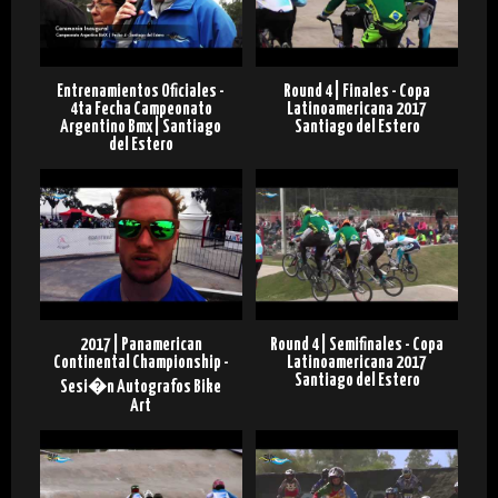
Entrenamientos Oficiales -
Round 4 | Finales - Copa
4ta Fecha Campeonato
Latinoamericana 2017
Argentino Bmx | Santiago
Santiago del Estero
del Estero
2017 | Panamerican
Round 4 | Semifinales - Copa
Continental Championship -
Latinoamericana 2017
Santiago del Estero
Sesi�n Autografos Bike
Art