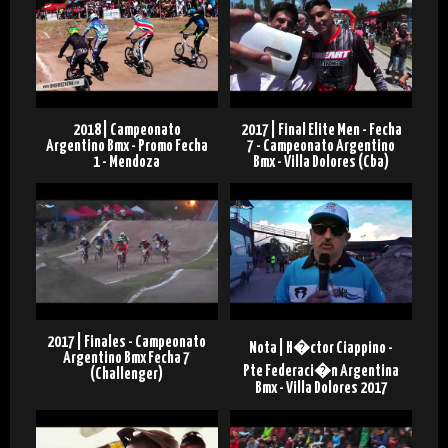
2018 | Campeonato
2017 | Final Elite Men - Fecha
Argentino Bmx - Promo Fecha
7 - Campeonato Argentino
1 - Mendoza
Bmx - Villa Dolores (Cba)
2017 | Finales - Campeonato
Nota | H�ctor Ciappino -
Argentino Bmx Fecha 7
Pte Federaci�n Argentina
(Challenger)
Bmx - Villa Dolores 2017