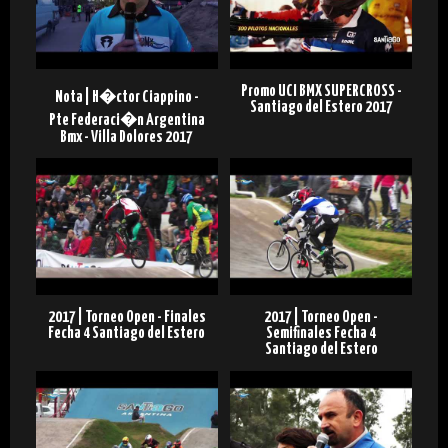
Promo UCI BMX SUPERCROSS -
Nota | H�ctor Ciappino -
Santiago del Estero 2017
Pte Federaci�n Argentina
Bmx - Villa Dolores 2017
2017 | Torneo Open - Finales
2017 | Torneo Open -
Fecha 4 Santiago del Estero
Semifinales Fecha 4
Santiago del Estero