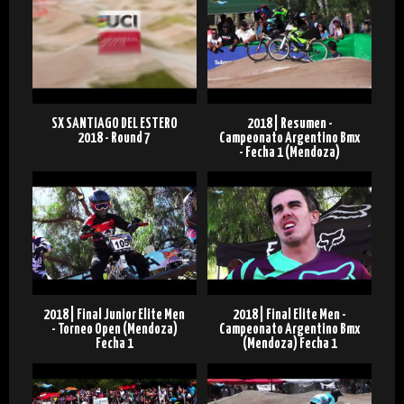
SX SANTIAGO DEL ESTERO
2018 | Resumen -
2018 - Round 7
Campeonato Argentino Bmx
- Fecha 1 (Mendoza)
2018 | Final Junior Elite Men
2018 | Final Elite Men -
- Torneo Open (Mendoza)
Campeonato Argentino Bmx
Fecha 1
(Mendoza) Fecha 1