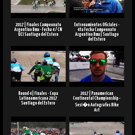
2017 | Finales Campeonato
Entrenamientos Oficiales -
Argentino Bmx - Fecha 4 / CN
4ta Fecha Campeonato
UCI Santiago del Estero
Argentino Bmx | Santiago
del Estero
Round 4 | Finales - Copa
2017 | Panamerican
Latinoamericana 2017
Continental Championship -
Santiago del Estero
Sesi�n Autografos Bike
Art