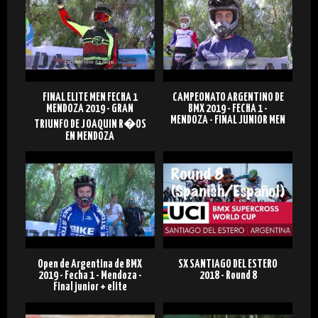
FINAL ELITE MEN FECHA 1
CAMPEONATO ARGENTINO DE
MENDOZA 2019 - GRAN
BMX 2019 - FECHA 1 -
MENDOZA - FINAL JUNIOR MEN
TRIUNFO DE JOAQUIN R�OS
EN MENDOZA
Open de Argentina de BMX
SX SANTIAGO DEL ESTERO
2019 - Fecha 1 - Mendoza -
2018 - Round 8
Final junior + elite