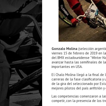
Gonzalo Molina
(selección argenti
viernes 15 de febrero de 2019 en la
del BMX estadounidense “Winter Nat
avanzar hasta las semifinales de l
importantes en USA.
El Chalo Molina llegó a la final de
carreras de la fase clasificatoria y
de la gira del seleccionado por Esta
mejores pilotos del país anfitrión y
Las competencias comenzaron a las 
competir, con la presencia de los t