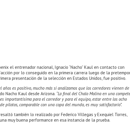
oenix el entrenador nacional, Ignacio “Nacho” Kaul en contacto con
facción por lo conseguido en la primera carrera luego de la pretempo
imera presentación de la selección en Estados Unidos, fue positivo.
el años es positivo, mucho más si analizamos que los corredores vienen de 
do Nacho Kaul desde Arizona.
“La final del Chalo Molina en una compet
es importantísima para el corredor y para el equipo, estar entre los ocho
de pilotos, comparable con una copa del mundo, es muy satisfactorio”.
saltó también lo realizado por Federico Villegas y Exequiel Torres,
 una muy buena performance en esa instancia de la prueba.