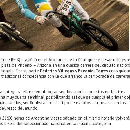
na de BMX) clasificó en el 6to lugar de la final que se desarrolló est
 pista de Phoenix – Arizona en una clásica carrera del circuito nacion
ionals”. Por su parte
Federico Villegas
y
Exequiel Torres
consiguier
a tradicional competencia con la que arrancó la temporada de carrera
 la categoría elite men al lograr sendos cuartos puestos en las tres
 una muy buena semifinal, posibilitando así que se cumpla el primer obj
dos Unidos, ser finalista en este tipo de eventos al que asisten los
 del resto del mundo.
21:00 horas de Argentina y este sábado en el mismo horario volverá
res bikers del seleccionado nacional en la máxima categoría.