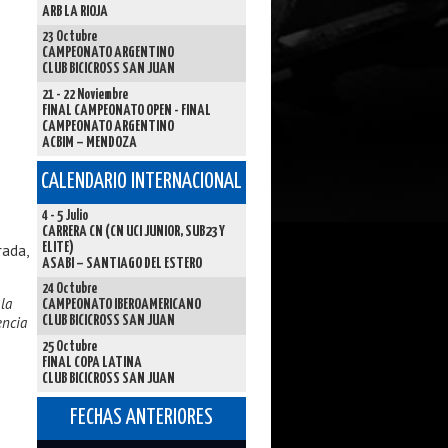
ARB LA RIOJA
23 Octubre
CAMPEONATO ARGENTINO
CLUB BICICROSS SAN JUAN
21 - 22 Noviembre
FINAL CAMPEONATO OPEN - FINAL
CAMPEONATO ARGENTINO
ACBIM – MENDOZA
CALENDARIO INTERNACIONAL
4 - 5 Julio
CARRERA CN (CN UCI JUNIOR, SUB23 Y
ELITE)
rada,
ASABI – SANTIAGO DEL ESTERO
24 Octubre
la
CAMPEONATO IBEROAMERICANO
encia
CLUB BICICROSS SAN JUAN
25 Octubre
FINAL COPA LATINA
CLUB BICICROSS SAN JUAN
FECHAS ANTERIORES