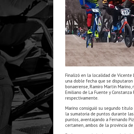
Finalizó en la localidad de Vicen
una doble fecha que se disputaron
bonaerense, Ramiro Martín Marino, 
Emiliano de La Fuente y Constanza 
respectivamente.
Marino consiguió su segundo título
la sumatoria de puntos durante las
puntos, aventajando a Fernando Pi
certamen, ambos de la provincia de 