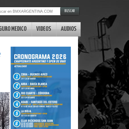
GURO MEDICO
VIDEOS
AUDIOS
e