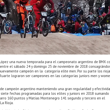
te López una nueva temporada para el campeonato argentino de BMX c
 entre el sábado 24 y domingo 25 de noviembre de 2018 consagrándo
nuevamente campeón en la categoría elite men. Por su parte los rioja
Ruarte lograron ser campeones en las categorías juniors men y wome
 de campeón argentino manteniendo una gran regularidad y efectivid
 siete fechas programadas para los elites y juniors en 2018 sumando
zarro 160 puntos y Matías Montenegro 141 segundo y tercero en el
La Rioja.