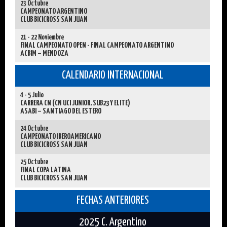
23 Octubre
CAMPEONATO ARGENTINO
CLUB BICICROSS SAN JUAN
21 - 22 Noviembre
FINAL CAMPEONATO OPEN - FINAL CAMPEONATO ARGENTINO
ACBIM – MENDOZA
CALENDARIO INTERNACIONAL
4 - 5 Julio
CARRERA CN (CN UCI JUNIOR, SUB23 Y ELITE)
ASABI – SANTIAGO DEL ESTERO
24 Octubre
CAMPEONATO IBEROAMERICANO
CLUB BICICROSS SAN JUAN
25 Octubre
FINAL COPA LATINA
CLUB BICICROSS SAN JUAN
FECHAS ANTERIORES
2025 C. Argentino