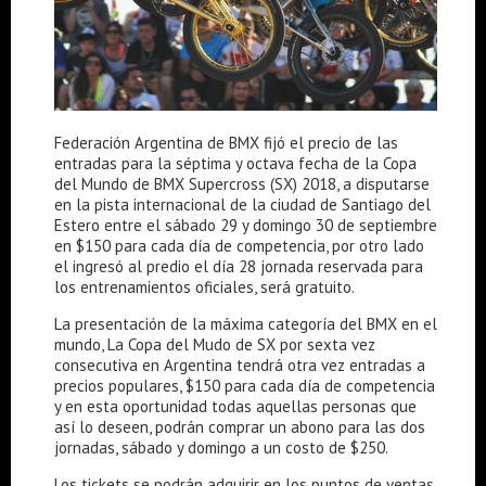
Federación Argentina de BMX fijó el precio de las
entradas para la séptima y octava fecha de la Copa
del Mundo de BMX Supercross (SX) 2018, a disputarse
en la pista internacional de la ciudad de Santiago del
Estero entre el sábado 29 y domingo 30 de septiembre
en $150 para cada día de competencia, por otro lado
el ingresó al predio el día 28 jornada reservada para
los entrenamientos oficiales, será gratuito.
La presentación de la máxima categoría del BMX en el
mundo, La Copa del Mudo de SX por sexta vez
consecutiva en Argentina tendrá otra vez entradas a
precios populares, $150 para cada día de competencia
y en esta oportunidad todas aquellas personas que
así lo deseen, podrán comprar un abono para las dos
jornadas, sábado y domingo a un costo de $250.
Los tickets se podrán adquirir en los puntos de ventas