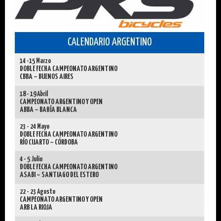
CALENDARIO ARGENTINO
14 -15 Marzo
DOBLE FECHA CAMPEONATO ARGENTINO
CBBA – BUENOS AIRES
18 - 19 Abril
CAMPEONATO ARGENTINO Y OPEN
ABBA – BAHÍA BLANCA
23 - 24 Mayo
DOBLE FECHA CAMPEONATO ARGENTINO
RÍO CUARTO – CÓRDOBA
4 - 5 Julio
DOBLE FECHA CAMPEONATO ARGENTINO
ASABI – SANTIAGO DEL ESTERO
22 - 23 Agosto
CAMPEONATO ARGENTINO Y OPEN
ARB LA RIOJA